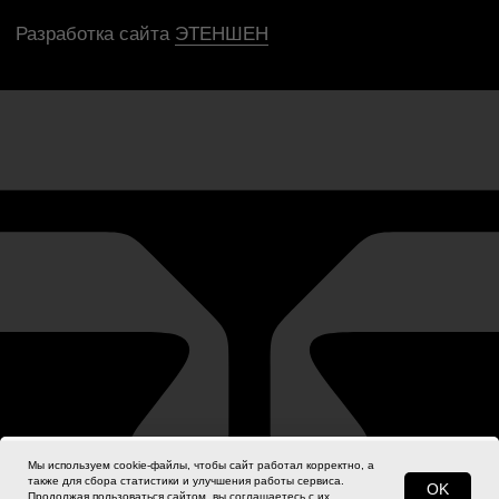
Мы используем cookie-файлы, чтобы сайт работал корректно, а
также для сбора статистики и улучшения работы сервиса.
Узнать цену и заказать
OK
Продолжая пользоваться сайтом, вы соглашаетесь с их