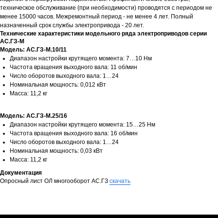
техническое обслуживание (при необходимости) проводятся с периодом не
Разработка сайта
ЭТЕНШЕН
менее 15000 часов. Межремонтный период - не менее 4 лет. Полный
назначенный срок службы электропривода - 20 лет.
Технические характеристики модельного ряда электроприводов серии
АС.ГЗ-М
Модель: АС.ГЗ-М.10/11
Диапазон настройки крутящего момента: 7…10 Нм
Частота вращения выходного вала: 11 об/мин
Число оборотов выходного вала: 1…24
Номинальная мощность: 0,012 кВт
Масса: 11,2 кг
Модель: АС.ГЗ-М.25/16
Диапазон настройки крутящего момента: 15…25 Нм
Частота вращения выходного вала: 16 об/мин
Число оборотов выходного вала: 1…24
Номинальная мощность: 0,03 кВт
Масса: 11,2 кг
Документация
Опросный лист ОЛ многооборот АС.ГЗ
скачать